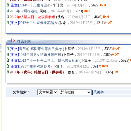
[图文]
2014年十二生肖运势
(李计忠，
2014年3月4日
，5629)
2013年12属相运程
(网络，
2013年4月3日
，3923)
2012年结婚吉日一览表供参考
(佚名，
2012年1月25日
，4640)
[图文]
2012十二生肖催桃花偏方
(佚名，
2012年1月25日
，4211)
择吉实例
[图文]
春节前搬家/开业等吉日参考
(卜算子，
2014年1月15日
，5333)
[图文]
1988年属龙女结婚推荐吉日
(卜算子，
2014年1月11日
，5580)
[图文]
2013年十一月开工动土、祭祀吉日良辰
(卜算子，
2013年12月5日
，5925)
[图文]
1991年生男对象参考
(卜算子，
2012年9月12日
，3917)
2011年（虎年）结婚吉日（供参考）
(佚名，
2011年1月26日
，5065)
文章搜索：