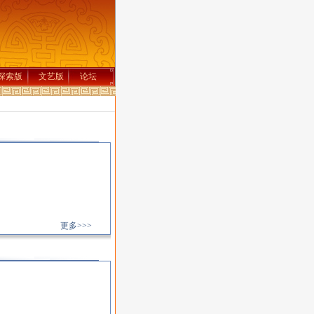
探索版
文艺版
论坛
更多>>>