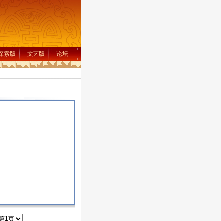
探索版
文艺版
论坛