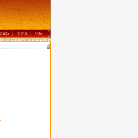
探索版
文艺版
论坛