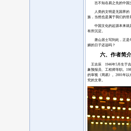
岂不知在易之先的中国文
人类的文明是无国界的，
族，当然也是属于我们的世
中国文化的起源本来就是
有所沉淀。
唐山居士写到此，正是冬
媚的日子还远吗？
六、作者简
王吉辰
1946年5月生
象预报员、工程师等职。1
的审视《周易》。2001
究的文章。