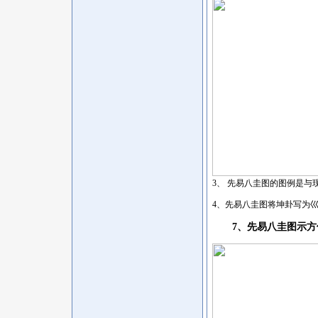
3、 先易八圭图的图例是
4、先易八圭图将坤卦写为
7、先易八圭图示方