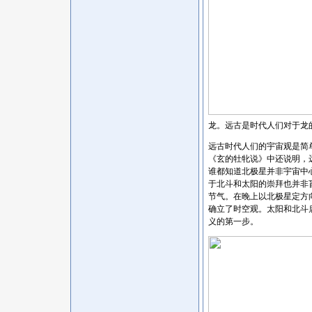
龙。远古是时代人们对于龙
远古时代人们的宇宙观是简
《玄的牡牝说》中还说明，
谁都知道北极星并非宇宙中
于北斗和太阳的崇拜也并非
节气。在晚上以北极星定方
确立了时空观。太阳和北斗
义的第一步。